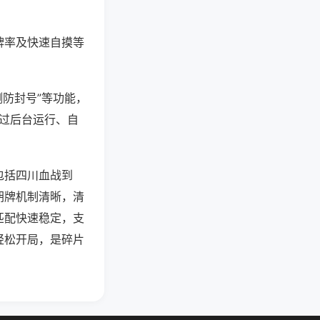
牌率及快速自摸等
测防封号”等功能，
通过后台运行、自
包括四川血战到
胡牌机制清晰，清
匹配快速稳定，支
轻松开局，是碎片