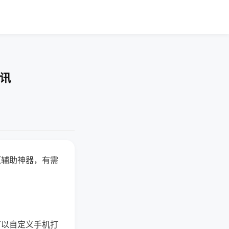
快讯
赢辅助神器，有需
可以自定义手机打