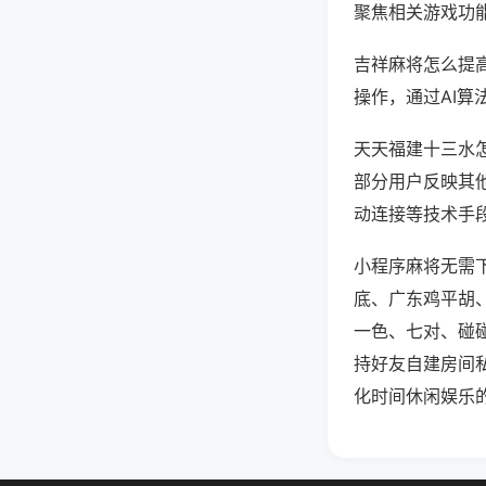
聚焦相关游戏功
吉祥麻将怎么提
操作，通过AI算
天天福建十三水怎
部分用户反映其他
动连接等技术手段
小程序麻将无需
底、广东鸡平胡
一色、七对、碰
持好友自建房间
化时间休闲娱乐