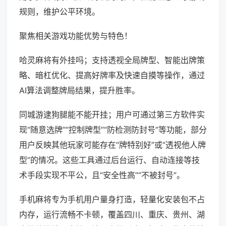
规则，维护公平环境。
聚焦相关游戏功能优势与特色！
哈灵麻将有外挂吗；支持透视全局牌型、智能出牌策
略、暗杠优化、提高好牌率及快速自摸等操作，通过
AI算法调整牌局结果，提升胜率。
同城游逮狗腿能不能开挂；用户可通过第三方软件实
现“随意选牌”“控制牌型”“防检测防封号”等功能，部分
用户反映其他玩家可能存在“牌特别好”或“透视他人牌
型”的情况。这些工具通过后台运行、自动连接等技
术手段实现不平公，且“安全性高”“不被封号”。
手机麻将专为手机用户量身打造，轻量化安装包不占
内存，运行流畅不卡顿，覆盖四川、重庆、贵州、湖