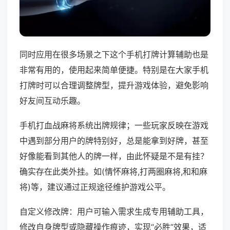
同时应用在很多场景之下这个手机打牌计算辅助也是
非常有用的，使用起来简单便捷。特别是在大家手机
打牌时可以合理调整牌型，提升游戏体验，避免影响
好友间互动乐趣。
手机打血战麻将系统出牌规律；一些玩家反映在游戏
中遇到部分用户的牌特别好，总是能拿到好牌，甚至
好像能看到其他人的牌一样，由此怀疑是不是有挂？
确实存在此类外挂。如(情怀麻将,打两圈麻将,和和麻
将)等，建议通过正规途径维护游戏公平。
自定义修改牌：用户可输入需求生成专用辅助工具，
修改自身牌型或隐藏操作痕迹，实现“必胜”效果，适