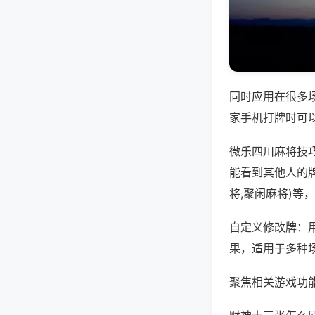
同时应用在很多
家手机打牌时可
微乐四川麻将技
能看到其他人的
将,聚闲麻将)等
自定义修改牌：
果，适用于多种
聚焦相关游戏功