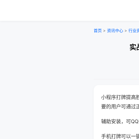
首页
>
资讯中心
>
行业
实
小程序打牌提高
要的用户可通过
辅助安装，可QQ搜
手机打牌可以一