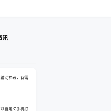
资讯
赢辅助神器，有需
可以自定义手机打