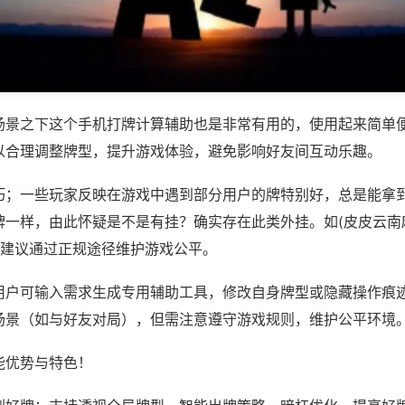
场景之下这个手机打牌计算辅助也是非常有用的，使用起来简单
以合理调整牌型，提升游戏体验，避免影响好友间互动乐趣。
巧；一些玩家反映在游戏中遇到部分用户的牌特别好，总是能拿
牌一样，由此怀疑是不是有挂？确实存在此类外挂。如(皮皮云南
，建议通过正规途径维护游戏公平。
用户可输入需求生成专用辅助工具，修改自身牌型或隐藏操作痕迹
场景（如与好友对局），但需注意遵守游戏规则，维护公平环境
能优势与特色！