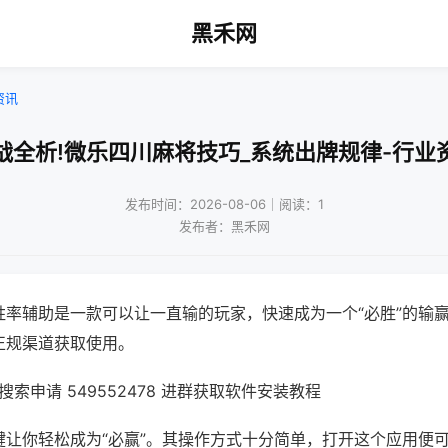
黑禾网
资讯
战全析!微乐四川麻将技巧_系统出牌规律-行业
发布时间：2026-08-06｜阅读：1
发布者：黑禾网
胜率辅助是一款可以让一直输的玩家，快速成为一个“必胜”的输
正规渠道获取使用。
索申请 549552478 进群获取软件安装教程
键让你轻松成为“必赢”。其操作方式十分简单，打开这个应用便