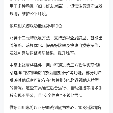
用于多种场景（如与好友对局），但需注意遵守游戏
规则，维护公平环境。
聚焦相关游戏功能优势与特色！
财神十三张牌稳赢方法；支持透视全局牌型、智能出
牌策略、暗杠优化、提高好牌率及快速自摸等操作，
通过AI算法调整牌局结果，提升胜率。
中至上饶麻将插件；用户可通过第三方软件实现“随
意选牌”“控制牌型”“防检测防封号”等功能，部分用户
反映其他玩家可能存在“牌特别好”或“透视他人牌型”
的情况。这些工具通过后台运行、自动连接等技术手
段实现不平公，且“安全性高”“不被封号”。
微乐四川麻将以正宗血战到底为核心，108张牌精简