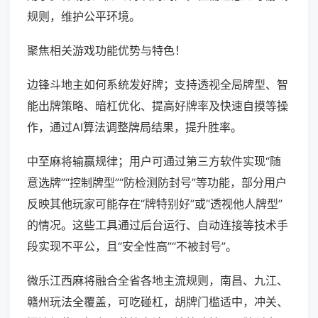
规则，维护公平环境。
聚焦相关游戏功能优势与特色！
边锋斗地主如何系统发好牌；支持透视全局牌型、智
能出牌策略、暗杠优化、提高好牌率及快速自摸等操
作，通过AI算法调整牌局结果，提升胜率。
中至麻将输赢规律；用户可通过第三方软件实现“随
意选牌”“控制牌型”“防检测防封号”等功能，部分用户
反映其他玩家可能存在“牌特别好”或“透视他人牌型”
的情况。这些工具通过后台运行、自动连接等技术手
段实现不平公，且“安全性高”“不被封号”。
微乐江西麻将融合全省各地主流规则，南昌、九江、
赣州玩法全覆盖，可吃碰杠，胡牌门槛适中，冲关、