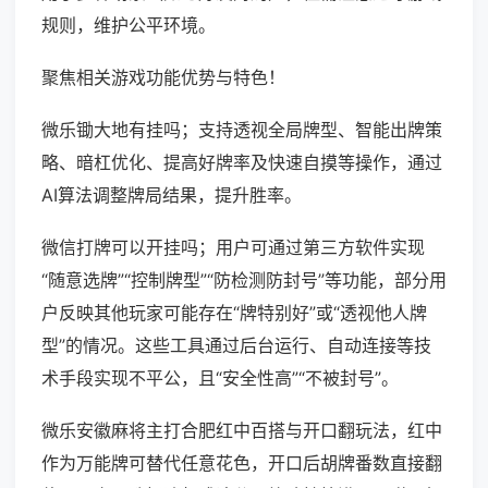
规则，维护公平环境。
聚焦相关游戏功能优势与特色！
微乐锄大地有挂吗；支持透视全局牌型、智能出牌策
略、暗杠优化、提高好牌率及快速自摸等操作，通过
AI算法调整牌局结果，提升胜率。
微信打牌可以开挂吗；用户可通过第三方软件实现
“随意选牌”“控制牌型”“防检测防封号”等功能，部分用
户反映其他玩家可能存在“牌特别好”或“透视他人牌
型”的情况。这些工具通过后台运行、自动连接等技
术手段实现不平公，且“安全性高”“不被封号”。
微乐安徽麻将主打合肥红中百搭与开口翻玩法，红中
作为万能牌可替代任意花色，开口后胡牌番数直接翻