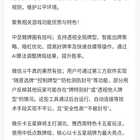
规则，维护公平环境。
聚焦相关游戏功能优势与特色！
中至赣牌圈有挂吗；支持透视全局牌型、智能出牌策
略、暗杠优化、提高好牌率及快速自摸等操作，通过
AI算法调整牌局结果，提升胜率。
微信斗牛真的果然有挂；用户可通过第三方软件实现
“随意选牌”“控制牌型”“防检测防封号”等功能，部分用
户反映其他玩家可能存在“牌特别好”或“透视他人牌
型”的情况。这些工具通过后台运行、自动连接等技
术手段实现不平公，且“安全性高”“不被封号”。
微乐卡五星麻将主打湖北、豫西南特色卡五星玩法，
使用中低点数牌组，核心以卡五星胡牌为最大亮点，