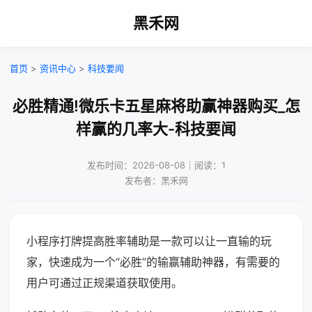
黑禾网
首页
>
资讯中心
>
科技要闻
必胜精通!微乐卡五星麻将助赢神器购买_怎
样赢的几率大-科技要闻
发布时间：2026-08-08｜阅读：1
发布者：黑禾网
小程序打牌提高胜率辅助是一款可以让一直输的玩
家，快速成为一个“必胜”的输赢辅助神器，有需要的
用户可通过正规渠道获取使用。