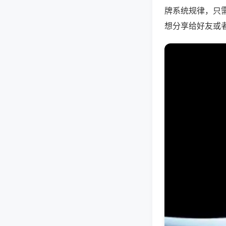
牌系统规律，只
想分享给好友或