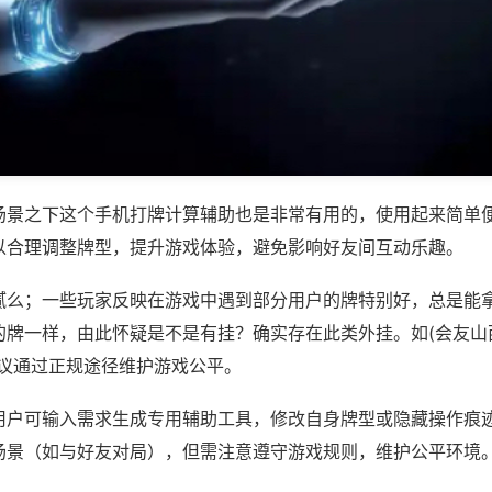
场景之下这个手机打牌计算辅助也是非常有用的，使用起来简单
以合理调整牌型，提升游戏体验，避免影响好友间互动乐趣。
腻么；一些玩家反映在游戏中遇到部分用户的牌特别好，总是能
牌一样，由此怀疑是不是有挂？确实存在此类外挂。如(会友山西
建议通过正规途径维护游戏公平。
用户可输入需求生成专用辅助工具，修改自身牌型或隐藏操作痕迹
场景（如与好友对局），但需注意遵守游戏规则，维护公平环境