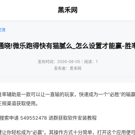
黑禾网
交流
通晓!微乐跑得快有猫腻么_怎么设置才能赢-胜
发布时间：2026-08-05｜阅读：1
发布者：黑禾网
胜率辅助是一款可以让一直输的玩家，快速成为一个“必胜”的输
正规渠道获取使用。
索申请 549552478 进群获取软件安装教程
键让你轻松成为“必赢”。其操作方式十分简单，打开这个应用便