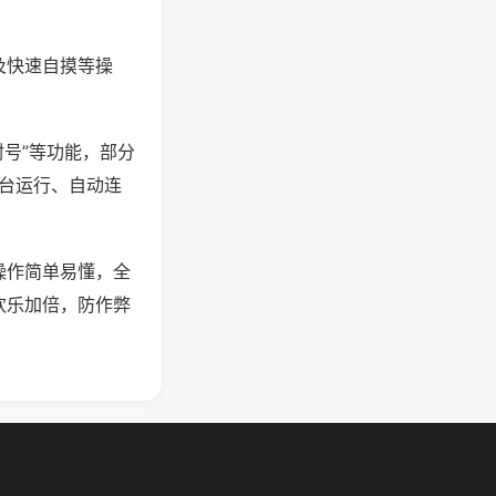
及快速自摸等操
封号”等功能，部分
后台运行、自动连
操作简单易懂，全
欢乐加倍，防作弊