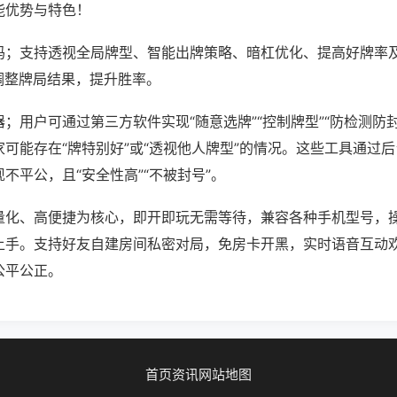
能优势与特色！
吗；支持透视全局牌型、智能出牌策略、暗杠优化、提高好牌率
调整牌局结果，提升胜率。
；用户可通过第三方软件实现“随意选牌”“控制牌型”“防检测防
可能存在“牌特别好”或“透视他人牌型”的情况。这些工具通过
不平公，且“安全性高”“不被封号”。
量化、高便捷为核心，即开即玩无需等待，兼容各种手机型号，
上手。支持好友自建房间私密对局，免房卡开黑，实时语音互动
公平公正。
首页
资讯
网站地图