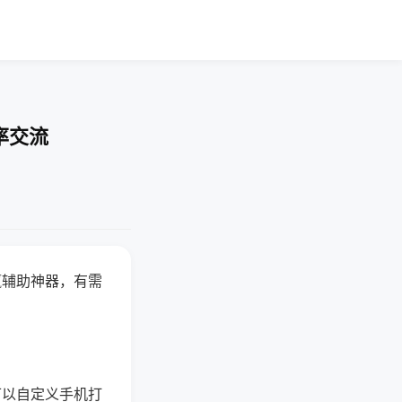
率交流
赢辅助神器，有需
可以自定义手机打