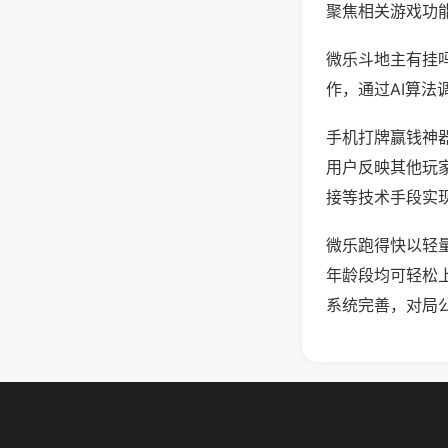
聚焦相关游戏功
微乐斗地主有挂
作，通过AI算法
手机打牌赢钱神器
用户反映其他玩家
接等技术手段实现
微乐跑得快以轻
年龄段均可轻松
系统完善，对局