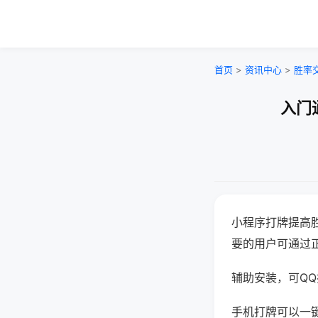
首页
>
资讯中心
>
胜率
入门
小程序打牌提高
要的用户可通过
辅助安装，可QQ搜
手机打牌可以一