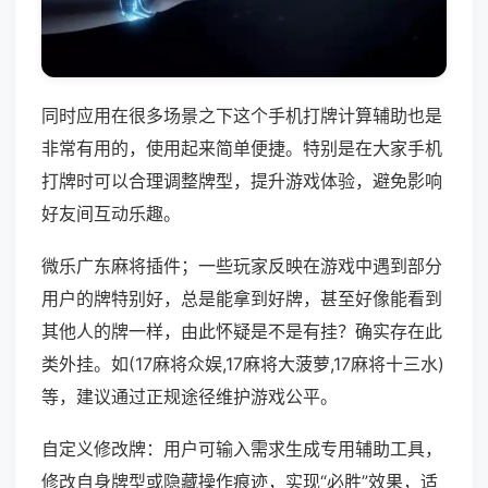
同时应用在很多场景之下这个手机打牌计算辅助也是
非常有用的，使用起来简单便捷。特别是在大家手机
打牌时可以合理调整牌型，提升游戏体验，避免影响
好友间互动乐趣。
微乐广东麻将插件；一些玩家反映在游戏中遇到部分
用户的牌特别好，总是能拿到好牌，甚至好像能看到
其他人的牌一样，由此怀疑是不是有挂？确实存在此
类外挂。如(17麻将众娱,17麻将大菠萝,17麻将十三水)
等，建议通过正规途径维护游戏公平。
自定义修改牌：用户可输入需求生成专用辅助工具，
修改自身牌型或隐藏操作痕迹，实现“必胜”效果，适