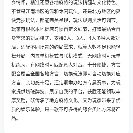
乡情怀，精准还原各地麻将的玩法精髓与文化特色，
不管是江南地区的温和休闲玩法，还是北方地区的爽
快竞技玩法，都能完美呈现，玩法规则灵活可调节，
玩家可根据本地搓麻习惯自定义细节，打造最贴合自
身需求的对局模式，支持2人、3人、4人多种人数对
局，适配不同场景的约局需求，就算人数不足也能轻
松开局，内置单机模式与联机模式，无网络时可玩单
机练习，有网络时可匹配真人对战，十分便捷，方言
配音覆盖全国各地方言，切换玩法即可自动切换对应
方言，亲切感十足，还定期举办地方专属赛事，为玩
家提供切磋牌技、展示自我的平台，获胜还能领取丰
厚奖励，既传承了地方麻将文化，又为玩家带来了优
质的娱乐体验，是一款不可多得的综合类地方麻将产
品。