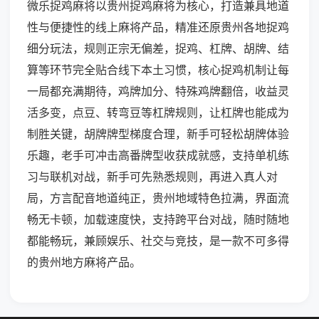
微乐捉鸡麻将以贵州捉鸡麻将为核心，打造兼具地道
性与便捷性的线上麻将产品，精准还原贵州各地捉鸡
细分玩法，规则正宗无偏差，捉鸡、杠牌、胡牌、结
算等环节完全贴合线下本土习惯，核心捉鸡机制让每
一局都充满期待，鸡牌加分、特殊鸡牌翻倍，收益灵
活多变，点豆、转弯豆等杠牌规则，让杠牌也能成为
制胜关键，胡牌牌型梯度合理，新手可轻松胡牌体验
乐趣，老手可冲击高番牌型收获成就感，支持单机练
习与联机对战，新手可先熟悉规则，再进入真人对
局，方言配音地道纯正，贵州地域特色拉满，界面流
畅无卡顿，加载速度快，支持跨平台对战，随时随地
都能畅玩，兼顾娱乐、社交与竞技，是一款不可多得
的贵州地方麻将产品。