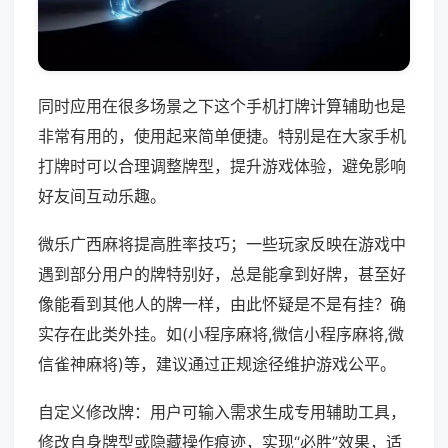
同时应用在很多场景之下这个手机打牌计算辅助也是
非常有用的，使用起来简单便捷。特别是在大家手机
打牌时可以合理调整牌型，提升游戏体验，避免影响
好友间互动乐趣。
微乐广西麻将提高胜率技巧；一些玩家反映在游戏中
遇到部分用户的牌特别好，总是能拿到好牌，甚至好
像能看到其他人的牌一样，由此怀疑是不是有挂？确
实存在此类外挂。如(小程序麻将,微信小程序麻将,微
信雀神麻将)等，建议通过正规途径维护游戏公平。
自定义修改牌：用户可输入需求生成专用辅助工具，
修改自身牌型或隐藏操作痕迹，实现“必胜”效果，适