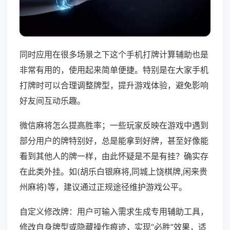
同时应用在很多场景之下这个手机打牌计算辅助也是
非常有用的，使用起来简单便捷。特别是在大家手机
打牌时可以合理调整牌型，提升游戏体验，避免影响
好友间互动乐趣。
微信麻将怎么提高胜率；一些玩家反映在游戏中遇到
部分用户的牌特别好，总是能拿到好牌，甚至好像能
看到其他人的牌一样，由此怀疑是不是有挂？确实存
在此类外挂。如(胡乐白银麻将,同城上饶棋牌,闲来贵
州麻将)等，建议通过正规途径维护游戏公平。
自定义修改牌：用户可输入需求生成专用辅助工具，
修改自身牌型或隐藏操作痕迹，实现“必胜”效果，适