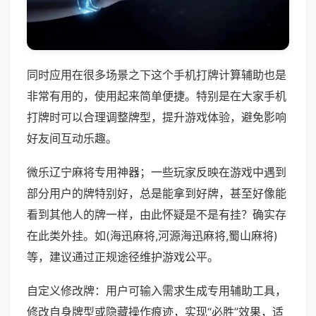
同时应用在很多场景之下这个手机打牌计算辅助也是
非常有用的，使用起来简单便捷。特别是在大家手机
打牌时可以合理调整牌型，提升游戏体验，避免影响
好友间互动乐趣。
微乐辽宁麻将专用神器；一些玩家反映在游戏中遇到
部分用户的牌特别好，总是能拿到好牌，甚至好像能
看到其他人的牌一样，由此怀疑是不是有挂？确实存
在此类外挂。如(海迅麻将,河源海迅麻将,蜀山麻将)
等，建议通过正规途径维护游戏公平。
自定义修改牌：用户可输入需求生成专用辅助工具，
修改自身牌型或隐藏操作痕迹，实现“必胜”效果，适