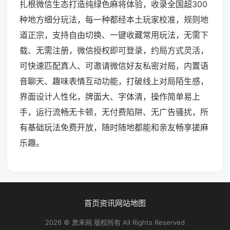
扎根微信生态打造纯绿色麻将体验，收录全国超300
种地方细分玩法，每一种都经本土玩家校准，规则地
道正宗，支持自由切换、一键收藏常用玩法，无需下
载、无需注册，微信授权即可登录，约局方式灵活，
可快速匹配真人、可邀请微信好友私密对局，内置语
音聊天、趣味表情互动功能，打破线上对局陌生感，
界面设计人性化，牌面大、字体清，操作简单易上
手，运行流畅无卡顿，无付费陷阱、无广告骚扰，所
有基础玩法免费开放，随时随地都能和亲友畅享搓麻
乐趣。
首页
资讯
网站地图
2026 © 黑禾网 版权所有 All Rights Reserved