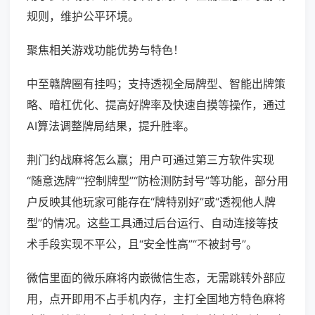
规则，维护公平环境。
聚焦相关游戏功能优势与特色！
中至赣牌圈有挂吗；支持透视全局牌型、智能出牌策
略、暗杠优化、提高好牌率及快速自摸等操作，通过
AI算法调整牌局结果，提升胜率。
荆门约战麻将怎么赢；用户可通过第三方软件实现
“随意选牌”“控制牌型”“防检测防封号”等功能，部分用
户反映其他玩家可能存在“牌特别好”或“透视他人牌
型”的情况。这些工具通过后台运行、自动连接等技
术手段实现不平公，且“安全性高”“不被封号”。
微信里面的微乐麻将内嵌微信生态，无需跳转外部应
用，点开即用不占手机内存，主打全国地方特色麻将