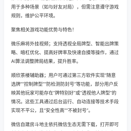
用于多种场景（如与好友对局），但需注意遵守游戏
规则，维护公平环境。
聚焦相关游戏功能优势与特色！
微乐麻将外挂视频；支持透视全局牌型、智能出牌策
略、暗杠优化、提高好牌率及快速自摸等操作，通过
AI算法调整牌局结果，提升胜率。
顺欣茶楼辅助器；用户可通过第三方软件实现“随意
选牌”“控制牌型”“防检测防封号”等功能，部分用户反
映其他玩家可能存在“牌特别好”或“透视他人牌型”的
情况。这些工具通过后台运行、自动连接等技术手段
实现不平公，且“安全性高”“不被封号”。
微信自建房斗地主依托微信生态无需下载，打开即可