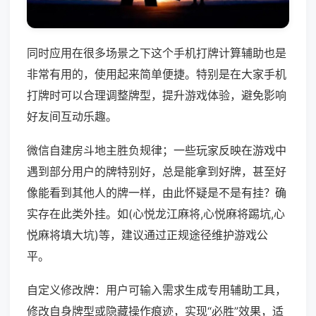
同时应用在很多场景之下这个手机打牌计算辅助也是
非常有用的，使用起来简单便捷。特别是在大家手机
打牌时可以合理调整牌型，提升游戏体验，避免影响
好友间互动乐趣。
微信自建房斗地主胜负规律；一些玩家反映在游戏中
遇到部分用户的牌特别好，总是能拿到好牌，甚至好
像能看到其他人的牌一样，由此怀疑是不是有挂？确
实存在此类外挂。如(心悦龙江麻将,心悦麻将踢坑,心
悦麻将填大坑)等，建议通过正规途径维护游戏公
平。
自定义修改牌：用户可输入需求生成专用辅助工具，
修改自身牌型或隐藏操作痕迹，实现“必胜”效果，适