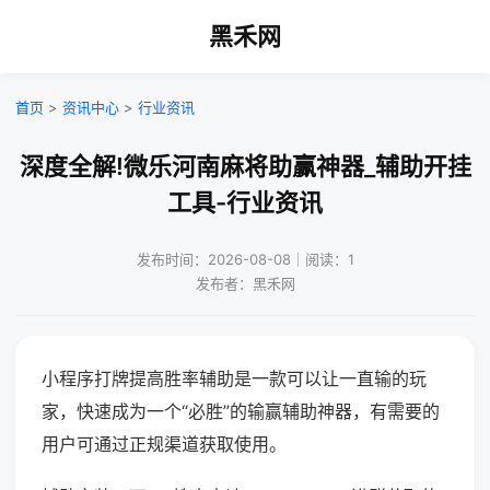
黑禾网
首页
>
资讯中心
>
行业资讯
深度全解!微乐河南麻将助赢神器_辅助开挂
工具-行业资讯
发布时间：2026-08-08｜阅读：1
发布者：黑禾网
小程序打牌提高胜率辅助是一款可以让一直输的玩
家，快速成为一个“必胜”的输赢辅助神器，有需要的
用户可通过正规渠道获取使用。