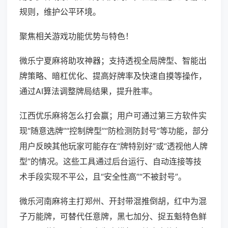
规则，维护公平环境。
聚焦相关游戏功能优势与特色！
微乐宁夏麻将助攻神器；支持透视全局牌型、智能出
牌策略、暗杠优化、提高好牌率及快速自摸等操作，
通过AI算法调整牌局结果，提升胜率。
江西优乐麻将怎么打会赢；用户可通过第三方软件实
现“随意选牌”“控制牌型”“防检测防封号”等功能，部分
用户反映其他玩家可能存在“牌特别好”或“透视他人牌
型”的情况。这些工具通过后台运行、自动连接等技
术手段实现不平公，且“安全性高”“不被封号”。
微乐河南麻将主打郑州、开封带混推倒胡，红中为混
子万能牌，可替代任意牌，黑七加分、捉五魁特色鲜