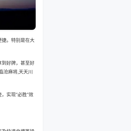
便捷。特别是在大
拿到好牌，甚至好
临沧麻将,天天川
，实现“必胜”效
。