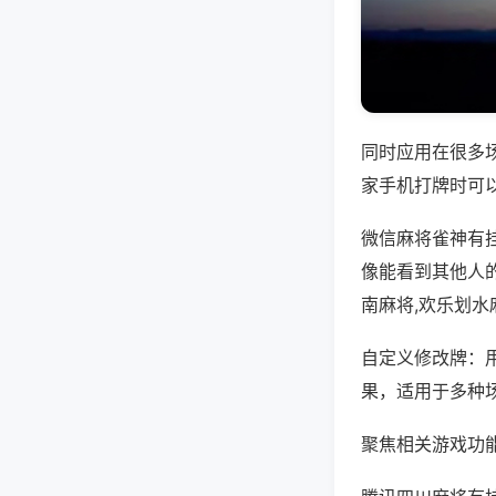
同时应用在很多
家手机打牌时可
微信麻将雀神有
像能看到其他人
南麻将,欢乐划水
自定义修改牌：
果，适用于多种
聚焦相关游戏功