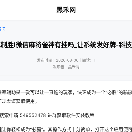
黑禾网
要闻
制胜!微信麻将雀神有挂吗_让系统发好牌-科
发布时间：2026-08-06｜阅读：1
发布者：黑禾网
胜率辅助是一款可以让一直输的玩家，快速成为一个“必胜”的输
正规渠道获取使用。
索申请 549552478 进群获取软件安装教程
键让你轻松成为“必赢”。其操作方式十分简单，打开这个应用便