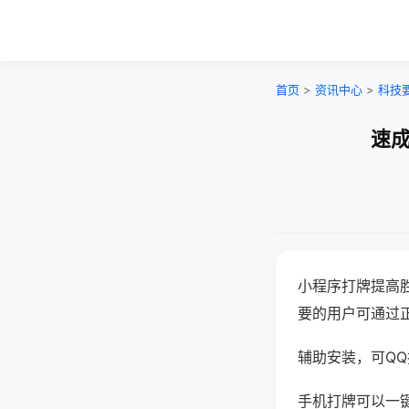
首页
>
资讯中心
>
科技
速成
小程序打牌提高
要的用户可通过
辅助安装，可QQ搜
手机打牌可以一