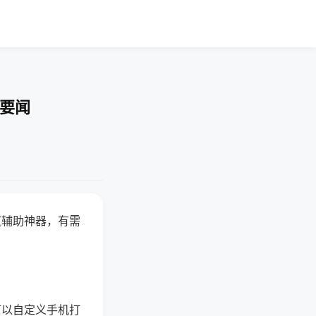
技要闻
赢辅助神器，有需
可以自定义手机打