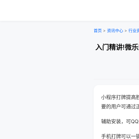
首页
>
资讯中心
>
行业
入门精讲!微
小程序打牌提高
要的用户可通过
辅助安装，可QQ搜
手机打牌可以一