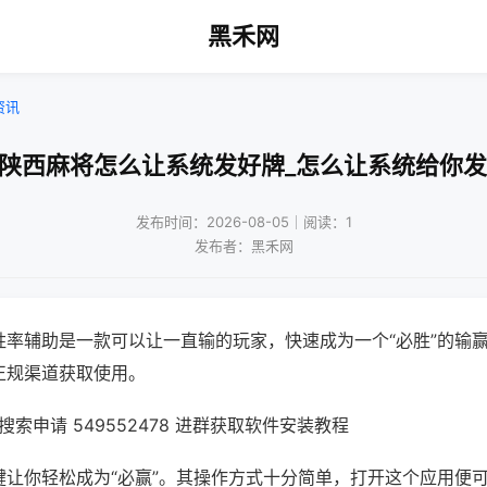
黑禾网
资讯
乐陕西麻将怎么让系统发好牌_怎么让系统给你发
发布时间：2026-08-05｜阅读：1
发布者：黑禾网
胜率辅助是一款可以让一直输的玩家，快速成为一个“必胜”的输
正规渠道获取使用。
索申请 549552478 进群获取软件安装教程
键让你轻松成为“必赢”。其操作方式十分简单，打开这个应用便