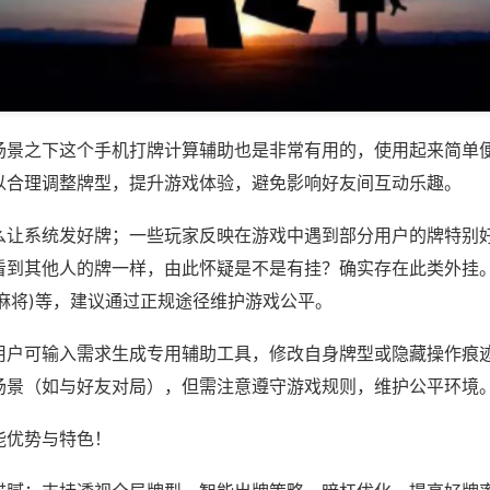
场景之下这个手机打牌计算辅助也是非常有用的，使用起来简单
以合理调整牌型，提升游戏体验，避免影响好友间互动乐趣。
么让系统发好牌；一些玩家反映在游戏中遇到部分用户的牌特别
看到其他人的牌一样，由此怀疑是不是有挂？确实存在此类外挂。
麻将)等，建议通过正规途径维护游戏公平。
用户可输入需求生成专用辅助工具，修改自身牌型或隐藏操作痕迹
场景（如与好友对局），但需注意遵守游戏规则，维护公平环境
能优势与特色！