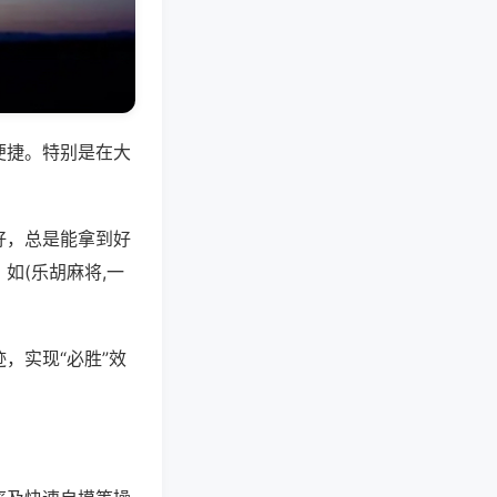
便捷。特别是在大
好，总是能拿到好
如(乐胡麻将,一
，实现“必胜”效
。