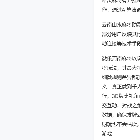
哈灵麻将有外挂
作，通过AI算法
云南山水麻将助赢
部分用户反映其他
动连接等技术手段
微乐河南麻将以
将玩法，其最大
细微规则差异都
义，真正做到千
行，3D牌桌视
交互动，对战之
数据，确保发牌
期玩也不会枯燥
游戏