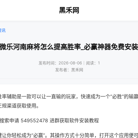
黑禾网
资讯
!微乐河南麻将怎么提高胜率_必赢神器免费安装
发布时间：2026-08-06｜阅读：1
发布者：黑禾网
胜率辅助是一款可以让一直输的玩家，快速成为一个“必胜”的输
正规渠道获取使用。
索申请 549552478 进群获取软件安装教程
键让你轻松成为“必赢”。其操作方式十分简单，打开这个应用便