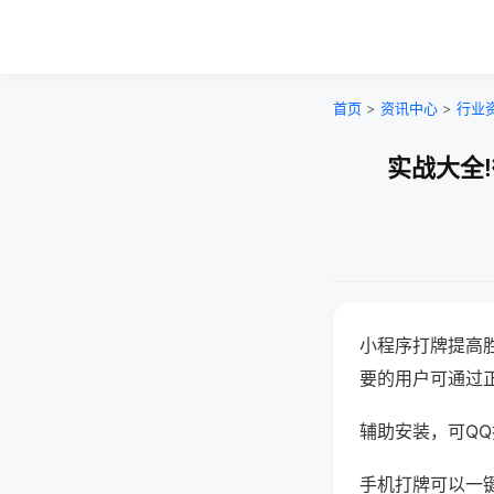
首页
>
资讯中心
>
行业
实战大全
小程序打牌提高
要的用户可通过
辅助安装，可QQ搜
手机打牌可以一