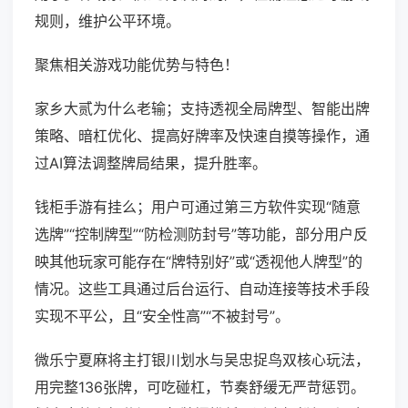
规则，维护公平环境。
聚焦相关游戏功能优势与特色！
家乡大贰为什么老输；支持透视全局牌型、智能出牌
策略、暗杠优化、提高好牌率及快速自摸等操作，通
过AI算法调整牌局结果，提升胜率。
钱柜手游有挂么；用户可通过第三方软件实现“随意
选牌”“控制牌型”“防检测防封号”等功能，部分用户反
映其他玩家可能存在“牌特别好”或“透视他人牌型”的
情况。这些工具通过后台运行、自动连接等技术手段
实现不平公，且“安全性高”“不被封号”。
微乐宁夏麻将主打银川划水与吴忠捉鸟双核心玩法，
用完整136张牌，可吃碰杠，节奏舒缓无严苛惩罚。