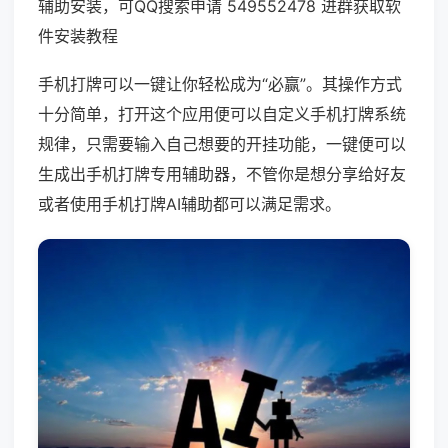
辅助安装，可QQ搜索申请 549552478 进群获取软
件安装教程
手机打牌可以一键让你轻松成为“必赢”。其操作方式
十分简单，打开这个应用便可以自定义手机打牌系统
规律，只需要输入自己想要的开挂功能，一键便可以
生成出手机打牌专用辅助器，不管你是想分享给好友
或者使用手机打牌AI辅助都可以满足需求。