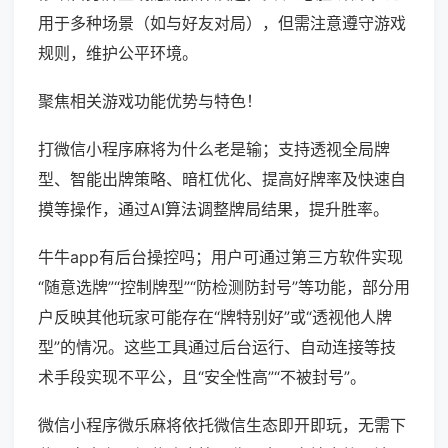
用于多种场景（如与好友对局），但需注意遵守游戏
规则，维护公平环境。
聚焦相关游戏功能优势与特色！
打微信小程序麻将为什么老是输；支持透视全局牌
型、智能出牌策略、暗杠优化、提高好牌率及快速自
摸等操作，通过AI算法调整牌局结果，提升胜率。
牛牛app有后台操控吗；用户可通过第三方软件实现
“随意选牌”“控制牌型”“防检测防封号”等功能，部分用
户反映其他玩家可能存在“牌特别好”或“透视他人牌
型”的情况。这些工具通过后台运行、自动连接等技
术手段实现不平公，且“安全性高”“不被封号”。
微信小程序微乐麻将依托微信生态即开即玩，无需下