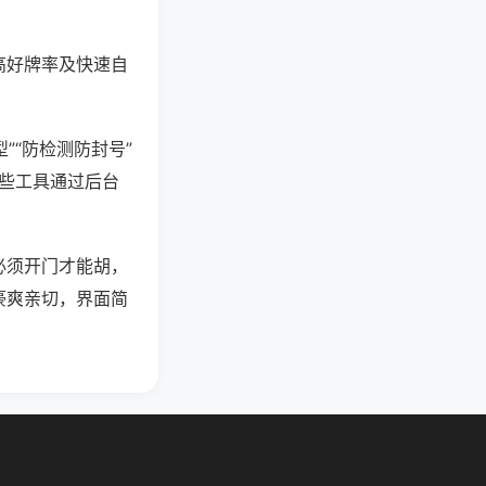
高好牌率及快速自
”“防检测防封号”
这些工具通过后台
必须开门才能胡，
豪爽亲切，界面简