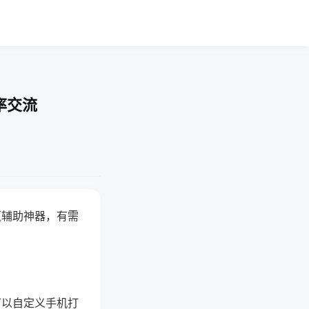
率交流
赢辅助神器，有需
可以自定义手机打