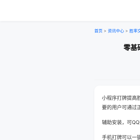
首页
>
资讯中心
>
胜率
零基
小程序打牌提高
要的用户可通过
辅助安装，可QQ搜
手机打牌可以一