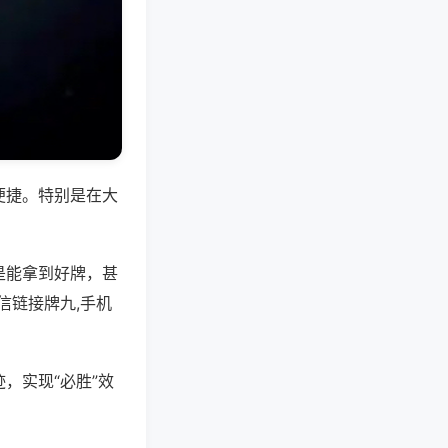
便捷。特别是在大
是能拿到好牌，甚
信链接牌九,手机
，实现“必胜”效
。