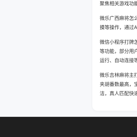
聚焦相关游戏功
微乐广西麻将怎
摸等操作，通过
微信小程序打牌怎
等功能，部分用户
运行、自动连接等
微乐吉林麻将主
夹胡番数最高，
洁，真人匹配快