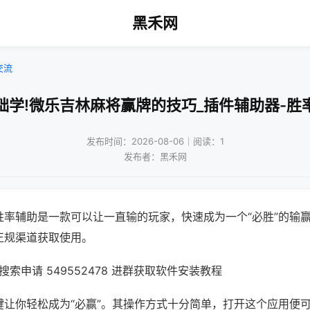
黑禾网
交流
础学!微乐吉林麻将赢牌的技巧_插件辅助器-胜
发布时间：2026-08-06｜阅读：1
发布者：黑禾网
胜率辅助是一款可以让一直输的玩家，快速成为一个“必胜”的输
正规渠道获取使用。
索申请 549552478 进群获取软件安装教程
键让你轻松成为“必赢”。其操作方式十分简单，打开这个应用便