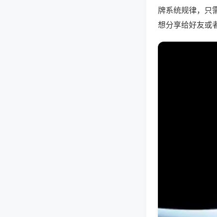
牌系统规律，只
想分享给好友或