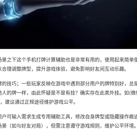
场景之下这个手机打牌计算辅助也是非常有用的，使用起来简单
以合理调整牌型，提升游戏体验，避免影响好友间互动乐趣。
牌的技巧；一些玩家反映在游戏中遇到部分用户的牌特别好，总
他人的牌一样，由此怀疑是不是有挂？确实存在此类外挂。如(微
等，建议通过正规途径维护游戏公平。
用户可输入需求生成专用辅助工具，修改自身牌型或隐藏操作痕迹
场景（如与好友对局），但需注意遵守游戏规则，维护公平环境