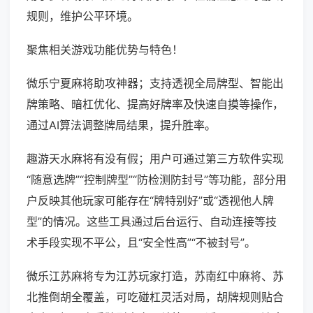
规则，维护公平环境。
聚焦相关游戏功能优势与特色！
微乐宁夏麻将助攻神器；支持透视全局牌型、智能出
牌策略、暗杠优化、提高好牌率及快速自摸等操作，
通过AI算法调整牌局结果，提升胜率。
趣游天水麻将有没有假；用户可通过第三方软件实现
“随意选牌”“控制牌型”“防检测防封号”等功能，部分用
户反映其他玩家可能存在“牌特别好”或“透视他人牌
型”的情况。这些工具通过后台运行、自动连接等技
术手段实现不平公，且“安全性高”“不被封号”。
微乐江苏麻将专为江苏玩家打造，苏南红中麻将、苏
北推倒胡全覆盖，可吃碰杠灵活对局，胡牌规则贴合